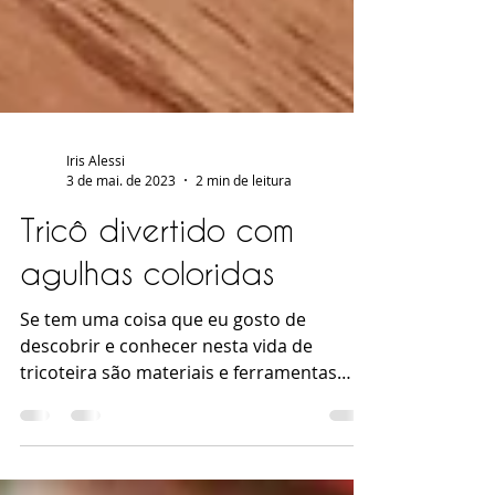
Iris Alessi
3 de mai. de 2023
2 min de leitura
Tricô divertido com
agulhas coloridas
Se tem uma coisa que eu gosto de
descobrir e conhecer nesta vida de
tricoteira são materiais e ferramentas
novas para tricotar. Lá em...