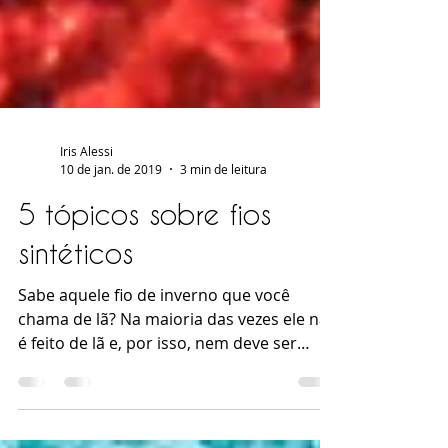
Iris Alessi
10 de jan. de 2019
3 min de leitura
5 tópicos sobre fios
sintéticos
Sabe aquele fio de inverno que você
chama de lã? Na maioria das vezes ele não
é feito de lã e, por isso, nem deve ser