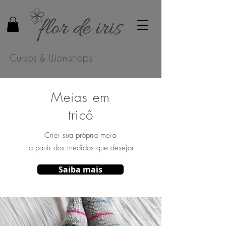
Cursos & Workshops
Meias em
tricô
Criei sua própria meia
a partir das medidas que desejar
Saiba mais