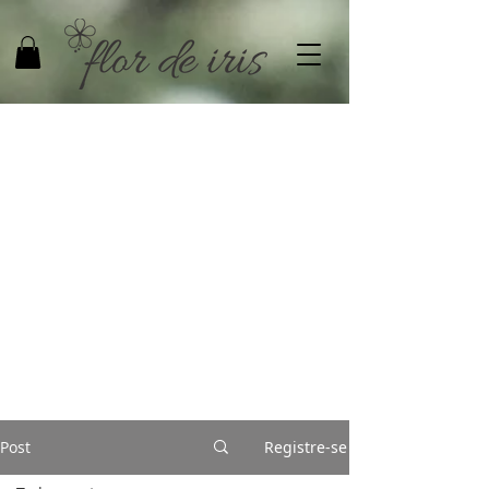
Post
Registre-se