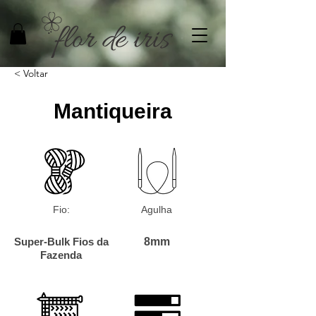
< Voltar
Mantiqueira
Fio:
Agulha
Super-Bulk Fios da
8mm
Fazenda