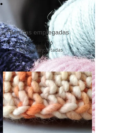
●
Técnicas empregadas
Cordões de tricô
Carreiras encurtadas